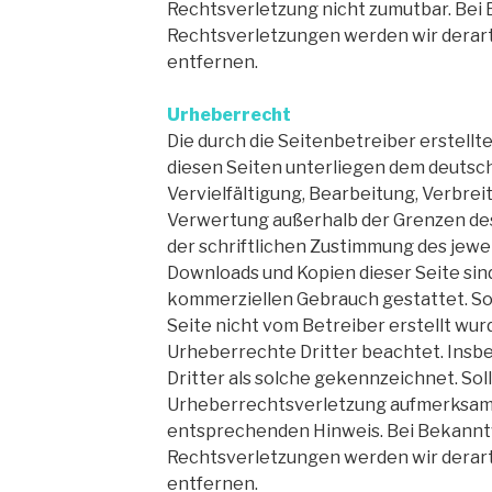
Rechtsverletzung nicht zumutbar. Be
Rechtsverletzungen werden wir derar
entfernen.
Urheberrecht
Die durch die Seitenbetreiber erstellt
diesen Seiten unterliegen dem deutsc
Vervielfältigung, Bearbeitung, Verbrei
Verwertung außerhalb der Grenzen de
der schriftlichen Zustimmung des jewei
Downloads und Kopien dieser Seite sind
kommerziellen Gebrauch gestattet. Sow
Seite nicht vom Betreiber erstellt wur
Urheberrechte Dritter beachtet. Insb
Dritter als solche gekennzeichnet. Sol
Urheberrechtsverletzung aufmerksam 
entsprechenden Hinweis. Bei Bekann
Rechtsverletzungen werden wir derar
entfernen.