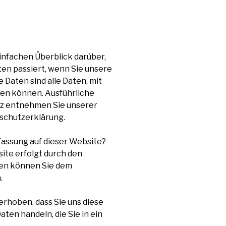
infachen Überblick darüber,
n passiert, wenn Sie unsere
aten sind alle Daten, mit
den können. Ausführliche
z entnehmen Sie unserer
schutzerklärung.
fassung auf dieser Website?
ite erfolgt durch den
en können Sie dem
.
rhoben, dass Sie uns diese
Daten handeln, die Sie in ein