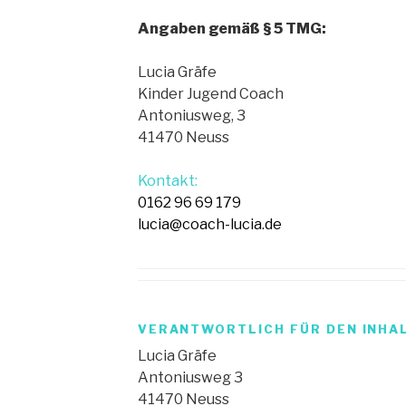
Angaben gemäß § 5 TMG:
Lucia Gräfe
Kinder Jugend Coach
Antoniusweg, 3
41470 Neuss
Kontakt:
0162 96 69 179
lucia@coach-lucia.de
VERANTWORTLICH FÜR DEN INHALT
Lucia Gräfe
Antoniusweg 3
41470 Neuss