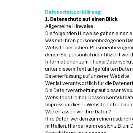
Datenschutzerklärung
1. Datenschutz auf einen Blick
Allgemeine Hinweise
Die folgenden Hinweise geben einen e
was mit Ihren personenbezogenen Date
Website besuchen. Personenbezogene D
denen Sie persönlich identifiziert wer
Informationen zum Thema Datenschut
unter diesem Text aufgeführten Daten
Datenerfassung auf unserer Website
Wer ist verantwortlich für die Datener
Die Datenverarbeitung auf dieser Webs
Websitebetreiber. Dessen Kontaktdat
Impressum dieser Website entnehmen
Wie erfassen wir Ihre Daten?
Ihre Daten werden zum einen dadurch e
mitteilen. Hierbei kann es sich z.B. um 