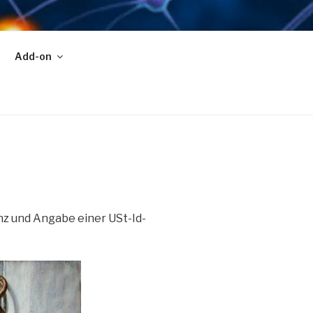
Add-on
nz und Angabe einer USt-Id-