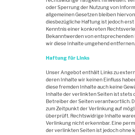
rechtswidrige Tätigkeit hinweisen. Ve
oder Sperrung der Nutzung von Infor
allgemeinen Gesetzen bleiben hiervon
diesbezügliche Haftung ist jedoch erst
Kenntnis einer konkreten Rechtsverle
Bekanntwerden von entsprechenden 
wir diese Inhalte umgehend entfernen
Haftung für Links
Unser Angebot enthält Links zu extern
deren Inhalte wir keinen Einfluss habe
diese fremden Inhalte auch keine Gew
Inhalte der verlinkten Seiten ist stets
Betreiber der Seiten verantwortlich. 
zum Zeitpunkt der Verlinkung auf mög
überprüft. Rechtswidrige Inhalte ware
Verlinkung nicht erkennbar. Eine perm
der verlinkten Seiten ist jedoch ohne