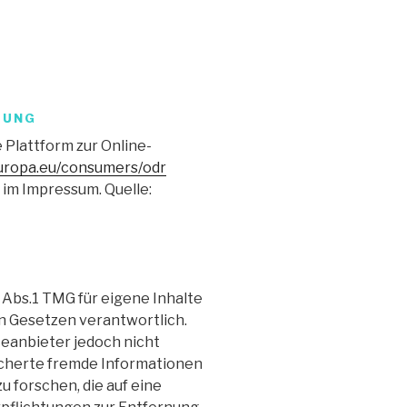
TUNG
 Plattform zur Online-
europa.eu/consumers/odr
 im Impressum. Quelle:
 Abs.1 TMG für eigene Inhalte
n Gesetzen verantwortlich.
steanbieter jedoch nicht
icherte fremde Informationen
 forschen, die auf eine