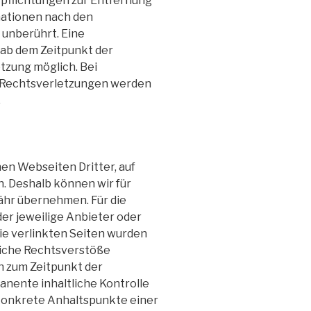
rpflichtungen zur Entfernung
mationen nach den
 unberührt. Eine
 ab dem Zeitpunkt der
tzung möglich. Bei
Rechtsverletzungen werden
.
en Webseiten Dritter, auf
n. Deshalb können wir für
ähr übernehmen. Für die
 der jeweilige Anbieter oder
Die verlinkten Seiten wurden
liche Rechtsverstöße
n zum Zeitpunkt der
anente inhaltliche Kontrolle
 konkrete Anhaltspunkte einer