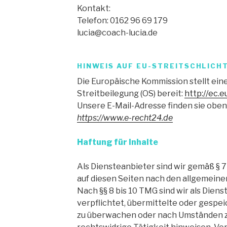
Kontakt:
Telefon: 0162 96 69 179
lucia@coach-lucia.de
HINWEIS AUF EU-STREITSCHLICH
Die Europäische Kommission stellt eine
Streitbeilegung (OS) bereit:
http://ec.
Unsere E-Mail-Adresse finden sie oben
https://www.e-recht24.de
Haftung für Inhalte
Als Diensteanbieter sind wir gemäß § 7
auf diesen Seiten nach den allgemeine
Nach §§ 8 bis 10 TMG sind wir als Dien
verpflichtet, übermittelte oder gespe
zu überwachen oder nach Umständen zu