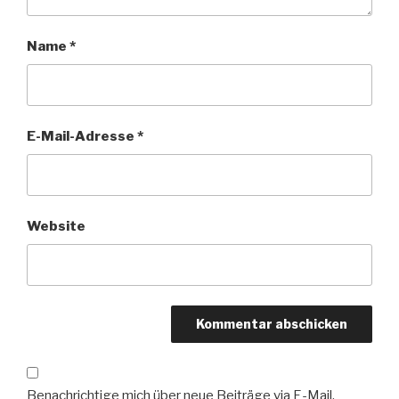
Name
*
E-Mail-Adresse
*
Website
Benachrichtige mich über neue Beiträge via E-Mail.