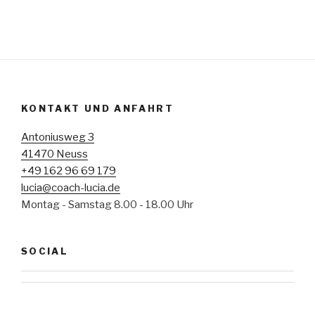
KONTAKT UND ANFAHRT
Antoniusweg 3
41470 Neuss
+49 162 96 69 179
lucia@coach-lucia.de
Montag - Samstag 8.00 - 18.00 Uhr
SOCIAL