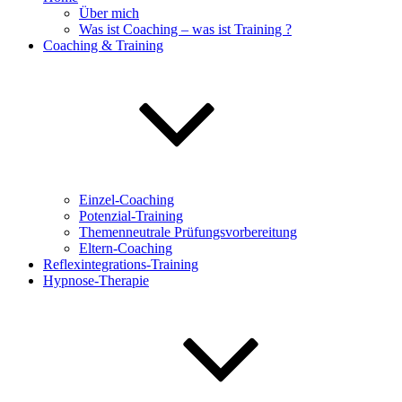
Über mich
Was ist Coaching – was ist Training ?
Coaching & Training
Einzel-Coaching
Potenzial-Training
Themenneutrale Prüfungsvorbereitung
Eltern-Coaching
Reflexintegrations-Training
Hypnose-Therapie