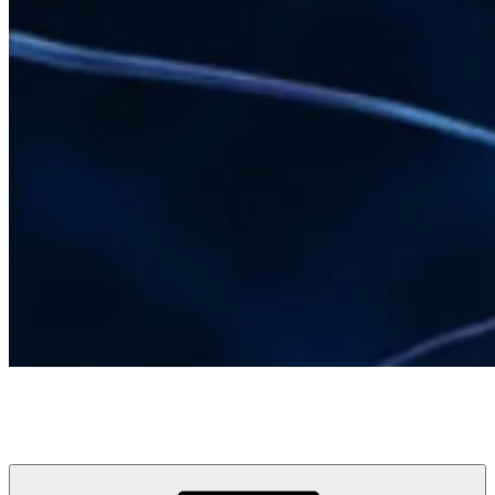
LUCIA GRÄFE
COACHING I TRAINING I JUGEND I FAMILIE