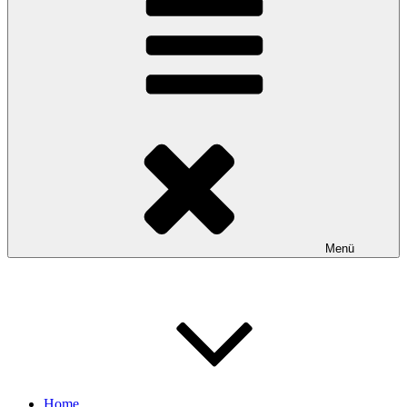
Menü
Home