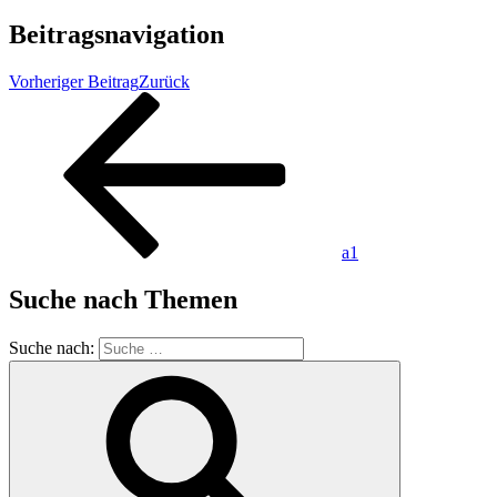
Beitragsnavigation
Vorheriger Beitrag
Zurück
a1
Suche nach Themen
Suche nach: