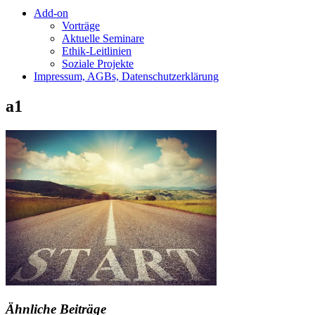
Add-on
Vorträge
Aktuelle Seminare
Ethik-Leitlinien
Soziale Projekte
Impressum, AGBs, Datenschutzerklärung
a1
Ähnliche Beiträge