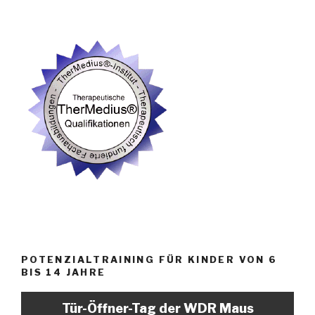
POTENZIALTRAINING FÜR KINDER VON 6
BIS 14 JAHRE
Tür-Öffner-Tag der WDR Maus