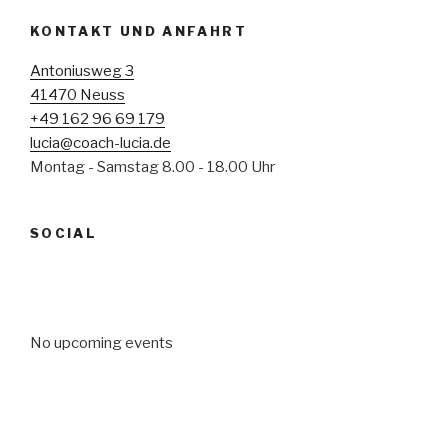
KONTAKT UND ANFAHRT
Antoniusweg 3
41470 Neuss
+49 162 96 69 179
lucia@coach-lucia.de
Montag - Samstag 8.00 - 18.00 Uhr
SOCIAL
No upcoming events