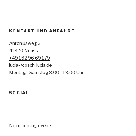
KONTAKT UND ANFAHRT
Antoniusweg 3
41470 Neuss
+49 162 96 69 179
lucia@coach-lucia.de
Montag - Samstag 8.00 - 18.00 Uhr
SOCIAL
No upcoming events