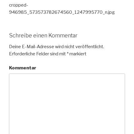
cropped-
946985_573573782674560_1247995770_n.jpg
Schreibe einen Kommentar
Deine E-Mail-Adresse wird nicht veröffentlicht.
Erforderliche Felder sind mit
*
markiert
Kommentar