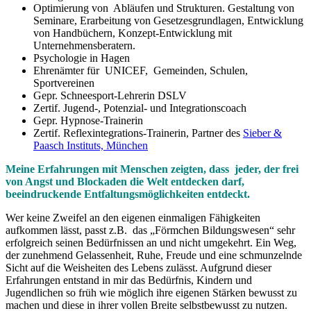
Optimierung von Abläufen und Strukturen. Gestaltung von
Seminare, Erarbeitung von Gesetzesgrundlagen, Entwicklung
von Handbüchern, Konzept-Entwicklung mit
Unternehmensberatern.
Psychologie in Hagen
Ehrenämter für UNICEF, Gemeinden, Schulen,
Sportvereinen
Gepr. Schneesport-Lehrerin DSLV
Zertif. Jugend-, Potenzial- und Integrationscoach
Gepr. Hypnose-Trainerin
Zertif. Reflexintegrations-Trainerin, Partner des
Sieber &
Paasch Instituts, München
Meine Erfahrungen mit Menschen zeigten, dass jeder, der frei
von Angst und Blockaden die Welt entdecken darf,
beeindruckende Entfaltungsmöglichkeiten entdeckt.
Wer keine Zweifel an den eigenen einmaligen Fähigkeiten
aufkommen lässt, passt z.B. das „Förmchen Bildungswesen“ sehr
erfolgreich seinen Bedürfnissen an und nicht umgekehrt. Ein Weg,
der zunehmend Gelassenheit, Ruhe, Freude und eine schmunzelnde
Sicht auf die Weisheiten des Lebens zulässt. Aufgrund dieser
Erfahrungen entstand in mir das Bedürfnis, Kindern und
Jugendlichen so früh wie möglich ihre eigenen Stärken bewusst zu
machen und diese in ihrer vollen Breite selbstbewusst zu nutzen.