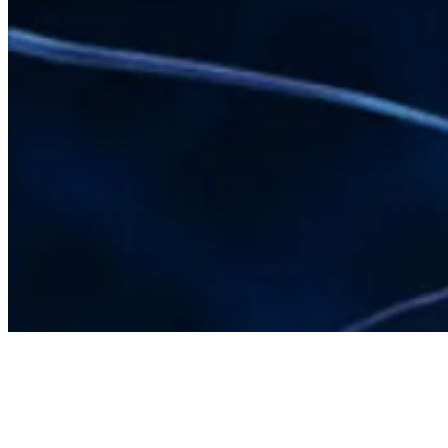
LUCIA GRÄFE
COACHING I TRAINING I JUGEND I FAMILIE