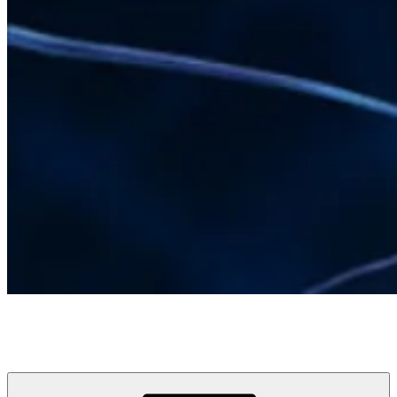
LUCIA GRÄFE
COACHING I TRAINING I JUGEND I FAMILIE