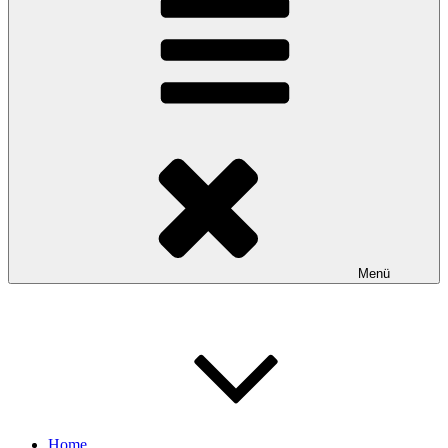
Menü
Home