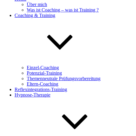
Über mich
Was ist Coaching – was ist Training ?
Coaching & Training
Einzel-Coaching
Potenzial-Training
Themenneutrale Prüfungsvorbereitung
Eltern-Coaching
Reflexintegrations-Training
Hypnose-Therapie