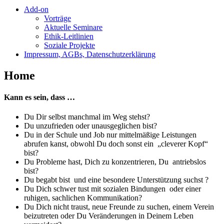
Add-on
Vorträge
Aktuelle Seminare
Ethik-Leitlinien
Soziale Projekte
Impressum, AGBs, Datenschutzerklärung
Home
Kann es sein, dass …
Du Dir selbst manchmal im Weg stehst?
Du unzufrieden oder unausgeglichen bist?
Du in der Schule und Job nur mittelmäßige Leistungen
abrufen kanst, obwohl Du doch sonst ein „cleverer Kopf“
bist?
Du Probleme hast, Dich zu konzentrieren, Du antriebslos
bist?
Du begabt bist und eine besondere Unterstützung suchst ?
Du Dich schwer tust mit sozialen Bindungen oder einer
ruhigen, sachlichen Kommunikation?
Du Dich nicht traust, neue Freunde zu suchen, einem Verein
beizutreten oder Du Veränderungen in Deinem Leben