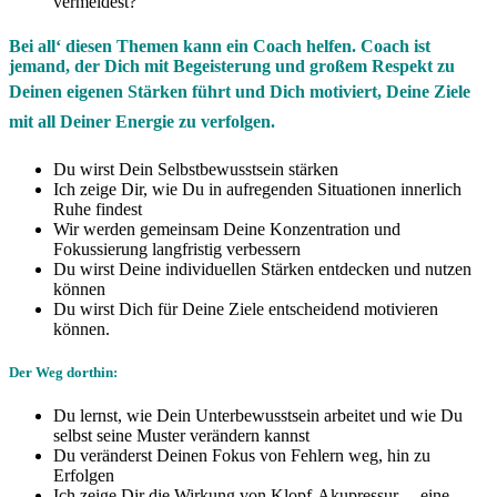
vermeidest?
Bei all‘ diesen Themen kann ein Coach helfen.
Coach ist
jemand, der Dich mit Begeisterung und großem Respekt zu
Deinen eigenen Stärken führt und
Dich motiviert, Deine Ziele
mit all Deiner Energie zu verfolgen.
Du wirst Dein Selbstbewusstsein stärken
Ich zeige Dir, wie Du in aufregenden Situationen innerlich
Ruhe findest
Wir werden gemeinsam Deine Konzentration und
Fokussierung langfristig verbessern
Du wirst Deine individuellen Stärken entdecken und nutzen
können
Du wirst Dich für Deine Ziele entscheidend motivieren
können.
Der Weg dorthin:
Du lernst, wie Dein Unterbewusstsein arbeitet und wie Du
selbst seine Muster verändern kannst
Du veränderst Deinen Fokus von Fehlern weg, hin zu
Erfolgen
Ich zeige Dir die Wirkung von Klopf-Akupressur – eine