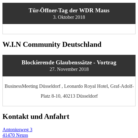
Tür-Öffner-Tag der WDR Maus
3. Oktober 2018
W.I.N Community Deutschland
Blockierende Glaubenssätze - Vortrag
27. November 2018
BusinessMeeting Düsseldorf , Leonardo Royal Hotel, Graf-Adolf-
Platz 8-10, 40213 Düsseldorf
Kontakt und Anfahrt
Antoniusweg 3
41470 Neuss