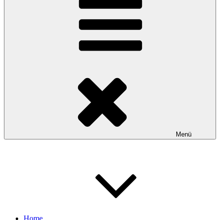
Menü
Home