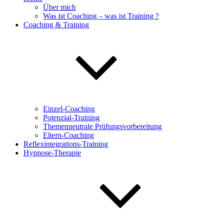
Über mich
Was ist Coaching – was ist Training ?
Coaching & Training
Einzel-Coaching
Potenzial-Training
Themenneutrale Prüfungsvorbereitung
Eltern-Coaching
Reflexintegrations-Training
Hypnose-Therapie