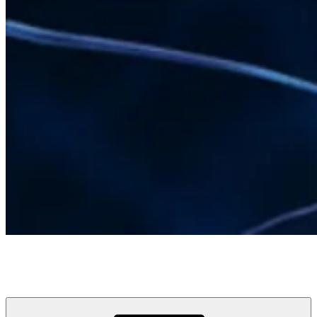
LUCIA GRÄFE
COACHING I TRAINING I JUGEND I FAMILIE