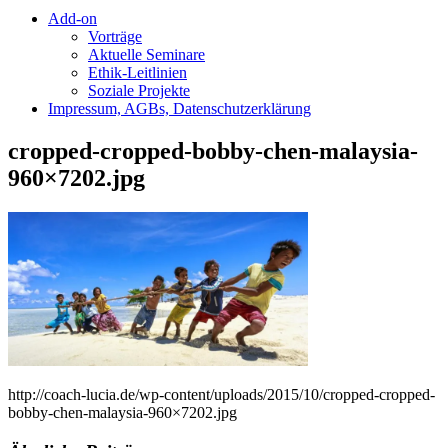
Add-on
Vorträge
Aktuelle Seminare
Ethik-Leitlinien
Soziale Projekte
Impressum, AGBs, Datenschutzerklärung
cropped-cropped-bobby-chen-malaysia-
960×7202.jpg
http://coach-lucia.de/wp-content/uploads/2015/10/cropped-cropped-
bobby-chen-malaysia-960×7202.jpg