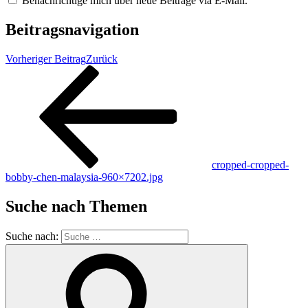
Benachrichtige mich über neue Beiträge via E-Mail.
Beitragsnavigation
Vorheriger Beitrag
Zurück
cropped-cropped-
bobby-chen-malaysia-960×7202.jpg
Suche nach Themen
Suche nach: