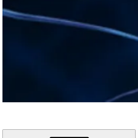
LUCIA GRÄFE
COACHING I TRAINING I JUGEND I FAMILIE