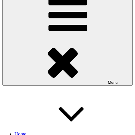
Menü
Home