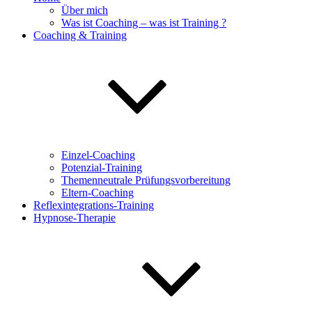
Über mich
Was ist Coaching – was ist Training ?
Coaching & Training
Einzel-Coaching
Potenzial-Training
Themenneutrale Prüfungsvorbereitung
Eltern-Coaching
Reflexintegrations-Training
Hypnose-Therapie