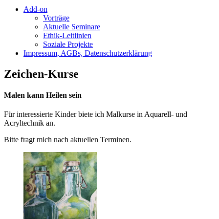
Add-on
Vorträge
Aktuelle Seminare
Ethik-Leitlinien
Soziale Projekte
Impressum, AGBs, Datenschutzerklärung
Zeichen-Kurse
Malen kann Heilen sein
Für interessierte Kinder biete ich Malkurse in Aquarell- und
Acryltechnik an.
Bitte fragt mich nach aktuellen Terminen.